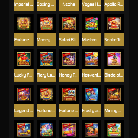
Imperial Majesty
Boxing Fury
Nezha
Vegas Hot Fruit
Apollo Ray of Luck
Fortune Jewels I
Money Dragon
Safari Blitz
Mushroom Bandit
Snake Treasure
Lucky Fortune
Fiery Lava
Honey Trap
Heavenly Fortunes 2
Blade of Fortune
Legend of Nian
Fortune Jewels II
Fortune Lions
Frosty and Flamy
Mining Bonanza