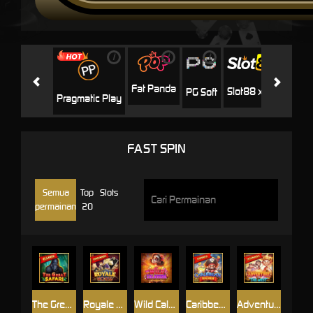
i
i
i
i
i
Facha
Fat Panda
Slot88 x PP
PG Soft
Pragmatic Play
FAST SPIN
Semua
Top
Slots
permainan
20
The Great Safari
Royale House
Wild Calavera
Caribbean Riches
Adventure To The West