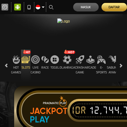
MASUK
DAFTAR
HOT
SLOTS
LIVE
RACE
TOGEL
OLAHRAGA
CRASH
ARCADE
E-
SABUNG
PROM
GAMES
CASINO
GAME
SPORTS
AYAM
IDR
12,744,
JACKPOT
PLAY