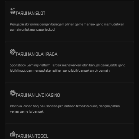
TARUHAN SLOT
Penyedia slot online dengan beragam pilihan game menarik yang memudahkan
pemain untuk mencapai jackpot
TARUHAN OLAHRAGA
Sportsbook Gaming Platform Terbaik menawarkan lebih banyak game, odds yang
lebih tinggi, dan menyediakan pilihan yang lebih banyak untuk pemain.
TARUHAN LIVE KASINO
Platform Pilihan bagi perusahaan-perusahaan terbaik di dunia, dengan pilihan
variasi game terbanyak
TARUHAN TOGEL