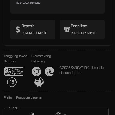
tidak dapat diproses
Deposit
Penarikan
Rata-rata 3 Menit
Rata-rata 5 Menit
Tanggung Jawab
Browser Yang
Bermain
Didukung
©2026 SANGATHOKI. Hak cipta
dilindungi | 18+
Platform Penyedia Layanan
Slots