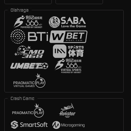
Olahraga
Crash Game