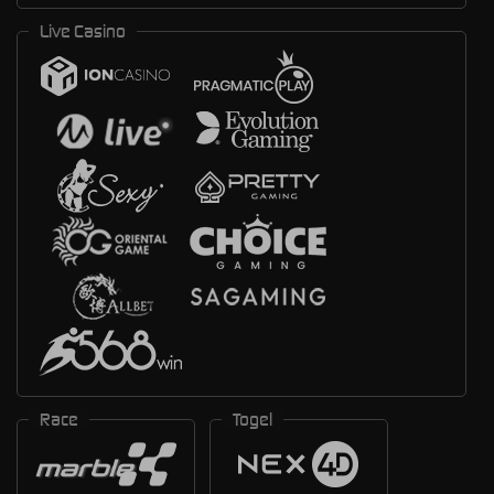
Live Casino
Race
Togel