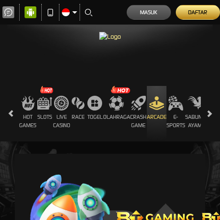
MASUK
DAFTAR
HOT
SLOTS
LIVE
RACE
TOGEL
OLAHRAGA
CRASH
ARCADE
E-
SABUNG
PROM
GAMES
CASINO
GAME
SPORTS
AYAM