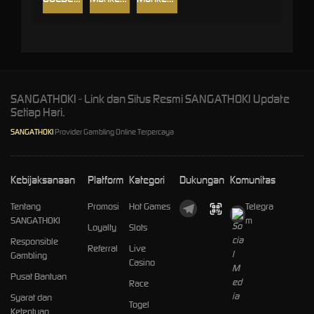
SANGATHOKI - Link dan Situs Resmi SANGATHOKI Update
Setiap Hari.
SANGATHOKI
Provider Gambling Online Terpercaya
Kebijaksanaan
Platform
Kategori
Dukungan
Komunitas
Tentang
Promosi
Hot Games
Telegra
SANGATHOKI
m
Loyalty
Slots
Responsible
Referral
Live
Gambling
Casino
Pusat Bantuan
Race
Syarat dan
Togel
Ketentuan