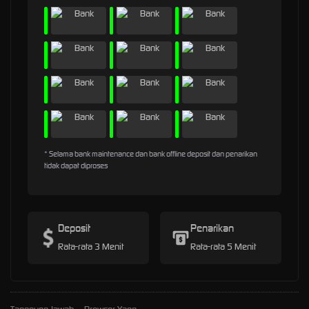
* Selama bank maintenance dan bank offline deposit dan penarikan
tidak dapat diproses
Deposit
Penarikan
Rata-rata 3 Menit
Rata-rata 5 Menit