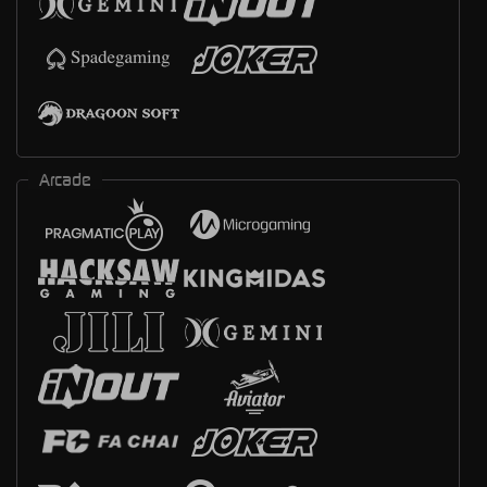
Arcade