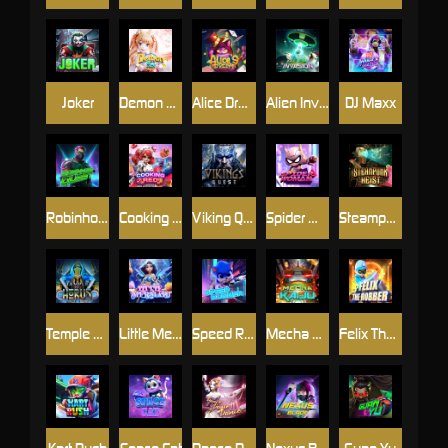
Joker
Demon Fox
Alice Dream
Alien Invasion
DJ Maxx
Robinhood Quest
Cooking Red
Viking Quest
Spider Woman
Steampunk Heist
Temple of Horus
Little Mermaid
Speed Runner
Mecha Kaiju
Felix The Robber