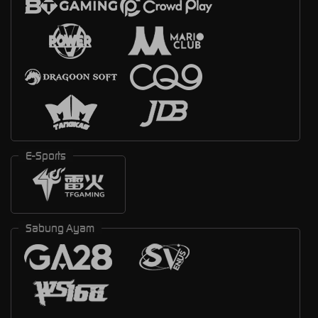
E-Sports
Sabung Ayam