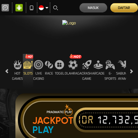
MASUK
DAFTAR
HOT
SLOTS
LIVE
RACE
TOGEL
OLAHRAGA
CRASH
ARCADE
E-
SABUNG
PROM
GAMES
CASINO
GAME
SPORTS
AYAM
IDR
12,732,
JACKPOT
PLAY