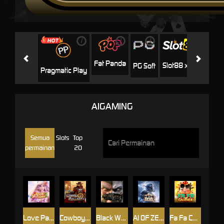
i
i
i
i
i
Facha
Fat Panda
Slot88 x PP
PG Soft
Pragmatic Play
AIGAMING
Semua
Slots
Top
permainan
20
Love Paradise
Cowboy Bullseye
Black WuKong
AI OF ZEUS
Fa Fa Caishen