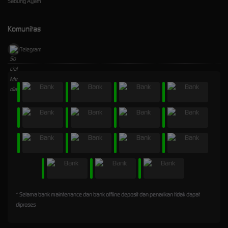
Sabung Ayam
Komunitas
Telegram
* Selama bank maintenance dan bank offline deposit dan penarikan tidak dapat
diproses