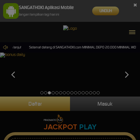
×
SANGATHOKI Aplikasi Mobile
UNDUH
Jangan tampilkan lagi hari ini
fo lebih lanjut
Selamat datang di SANGATHOKI.com MINIMAL DEPO 20.000 MINIMAL WD 50.
Daftar
Masuk
JACKPOT
PLAY