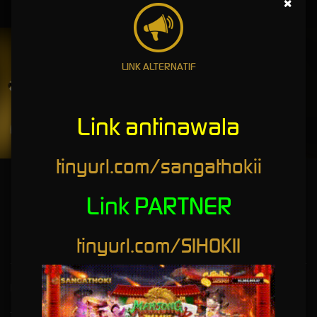
×
UNDUH
SANGATHOKI APP
LINK ALTERNATIF
Nikmati berbagai permainan dalam satu
genggaman
Link antinawala
UNDUH
PANDUAN INSTALASI
tinyurl.com/sangathokii
SANGATHOKI - Link dan Situs Resmi SANGATHOKI Update
Setiap Hari.
Link PARTNER
SANGATHOKI
Provider Gambling Online Terpercaya
tinyurl.com/SIHOKII
Kebijaksanaan
Platform
Tentang SANGATHOKI
Promosi